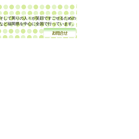
そして周りの人々が笑顔ですごせるための
など福岡県を中心に全国で行っています。