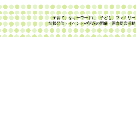
「子育て」をキーワードに、子ども、ファミリー
情報発信・イベントや講座の開催・調査提言活動