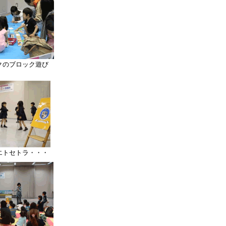
クのブロック遊び
トセトラ・・・