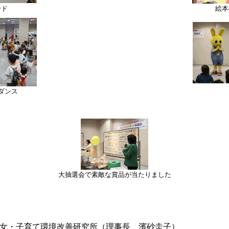
ード
絵本
ダンス
大抽選会で素敵な賞品が当たりました
女・子育て環境改善研究所（理事長 濱砂圭子）