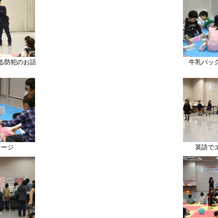
る防犯のお話
牛乳パッ
サージ
英語でエ