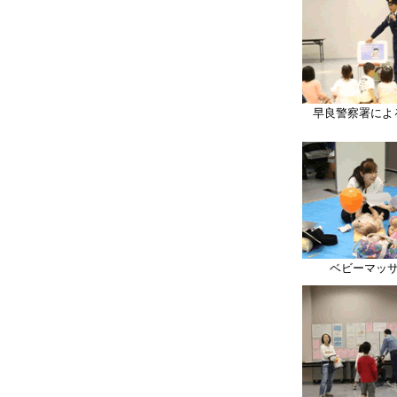
早良警察署によ
ベビーマッ