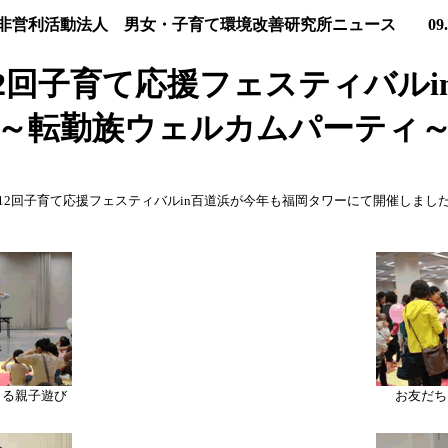
非営利活動法人 男女・子育て環境改善研究所ニュース 09.05
2回子育て応援フェスティバルi
～転勤族ウェルカムパーティ
12回子育て応援フェスティバルin百道浜が今年も福岡タワーにて開催しまし
よる親子遊び
お友だち