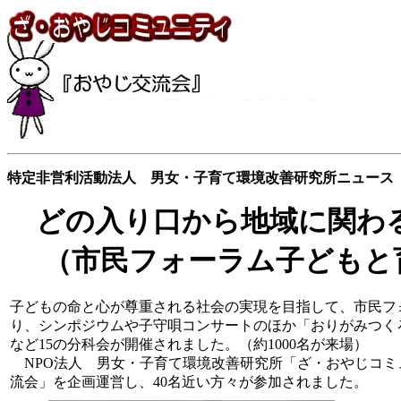
特定非営利活動法人 男女・子育て環境改善研究所ニュース 04
どの入り口から地域に関わ
（市民フォーラム子どもと
子どもの命と心が尊重される社会の実現を目指して、市民フ
り、シンポジウムや子守唄コンサートのほか「おりがみつく
など15の分科会が開催されました。（約1000名が来場）
NPO法人 男女・子育て環境改善研究所「ざ・おやじコミ
流会」を企画運営し、40名近い方々が参加されました。